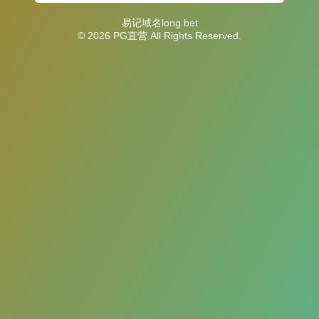
易记域名long.bet
© 2026 PG直营 All Rights Reserved.